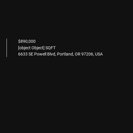
$890,000
[object Object] SQFT
6633 SE Powell Blvd, Portland, OR 97206, USA